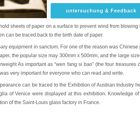
untersuchung & Feedback
hold sheets of paper on a surface to prevent wind from blowing
n can be traced back to the birth date of paper.
ssary equipment in sanctum. For one of the reason was Chinese 
paper, the popular size may 300mm x 500mm, and the large siz
ight As important as “wen fang si bao” (the four treasures o
r ), was very important for everyone who can read and write.
earance can be traced to the Exhibition of Austrian Industry he
lia of Venice were displayed at this exhibition. Knowledge of 
ion of the Saint-Louis glass factory in France.