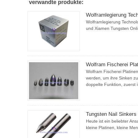
verwandte produkte:
Wolframlegierung Tech
Wolframlegierung Technolo
und Xiamen Tungsten Onlin
Wolfram Fischerei Pla
Wolfram Fischerei Platine
werden, um ihre Sinken zu
doppelte Funktion, zuerst 
Tungsten Nail Sinkers
Heute ist ein beliebter A
kleine Platinen, kleine M