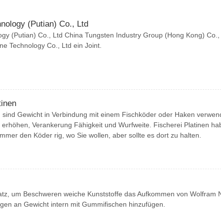
nology (Putian) Co., Ltd
gy (Putian) Co., Ltd China Tungsten Industry Group (Hong Kong) Co.,
e Technology Co., Ltd ein Joint.
tinen
n sind Gewicht in Verbindung mit einem Fischköder oder Haken verwen
 erhöhen, Verankerung Fähigkeit und Wurfweite. Fischerei Platinen h
immer den Köder rig, wo Sie wollen, aber sollte es dort zu halten.
nsatz, um Beschweren weiche Kunststoffe das Aufkommen von Wolfram 
engen an Gewicht intern mit Gummifischen hinzufügen.