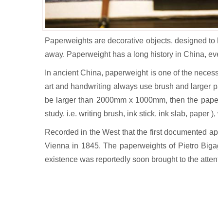
Paperweights are decorative objects, designed to 
away. Paperweight has a long history in China, eve
In ancient China, paperweight is one of the nece
art and handwriting always use brush and larger 
be larger than 2000mm x 1000mm, then the paperwe
study, i.e. writing brush, ink stick, ink slab, pape
Recorded in the West that the first documented app
Vienna in 1845. The paperweights of Pietro Bigag
existence was reportedly soon brought to the attent